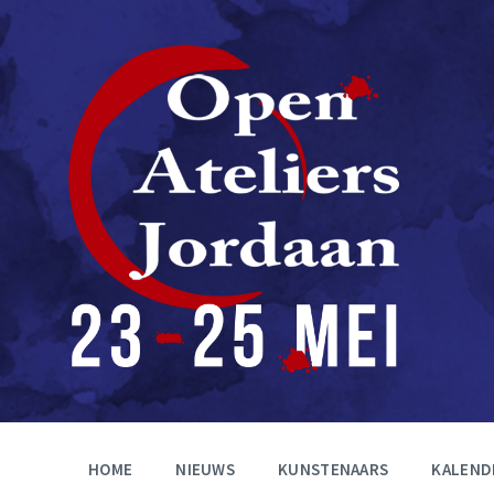
HOME
NIEUWS
KUNSTENAARS
KALEND