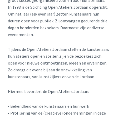
groot succes georganiseerd voor en door kunstenaars.
In 1998 is de Stichting Open Ateliers Jordaan opgericht.
Om het jaar (elk even jaar) zetten kunstenaars hun
deuren open voor publiek. Zij ontvangen gedurende drie
dagen honderden bezoekers. Daarnaast zijn er diverse
evenementen.
Tijdens de Open Ateliers Jordaan stellen de kunstenaars
hun ateliers open en stellen zij en de bezoekers zich
open voor nieuwe ontmoetingen, ideeën en ervaringen.
Zo draagt dit event bij aan de ontwikkeling van
kunstenaars, van kunstkijkers en van de Jordaan.
Hiermee bevordert de Open Ateliers Jordaan:
• Bekendheid van de kunstenaars en hun werk
• Profilering van de (creatieve) ondernemingen in deze