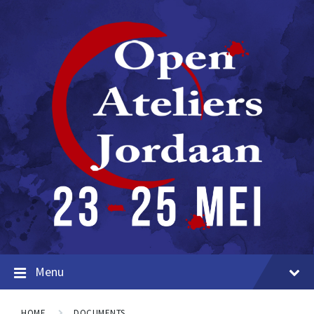
Menu
HOME
DOCUMENTS